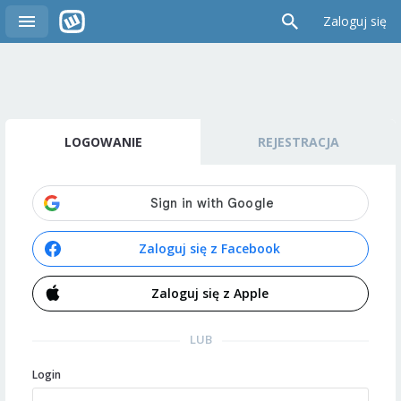
Zaloguj się
LOGOWANIE
REJESTRACJA
Zaloguj się z Facebook
Zaloguj się z Apple
LUB
Login