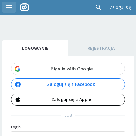
Zaloguj się
LOGOWANIE
REJESTRACJA
Zaloguj się z Facebook
Zaloguj się z Apple
LUB
Login