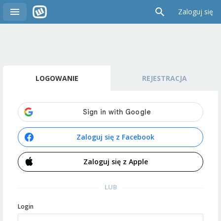
Zaloguj się
LOGOWANIE
REJESTRACJA
Zaloguj się z Facebook
Zaloguj się z Apple
LUB
Login