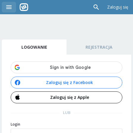
Zaloguj się
LOGOWANIE
REJESTRACJA
Zaloguj się z Facebook
Zaloguj się z Apple
LUB
Login