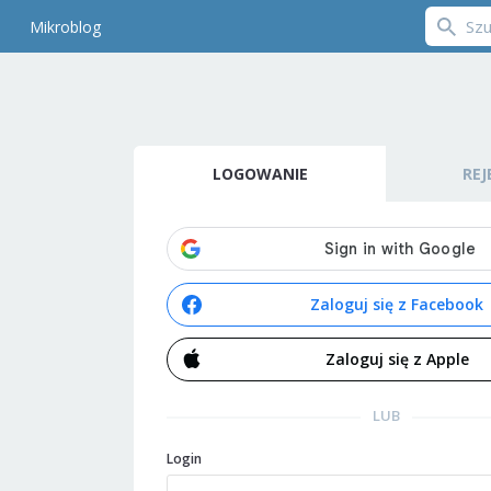
Mikroblog
LOGOWANIE
REJ
Zaloguj się z Facebook
Zaloguj się z Apple
LUB
Login