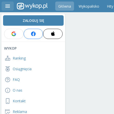
Główna
Wykopalisko
Hity
ZALOGUJ SIĘ
WYKOP
Ranking
Osiągnięcia
FAQ
O nas
Kontakt
Reklama