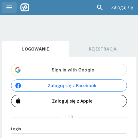
Zaloguj się
LOGOWANIE
REJESTRACJA
Zaloguj się z Facebook
Zaloguj się z Apple
LUB
Login