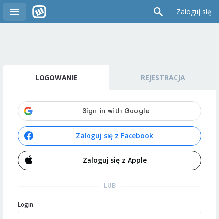
Zaloguj się
LOGOWANIE
REJESTRACJA
Zaloguj się z Facebook
Zaloguj się z Apple
LUB
Login