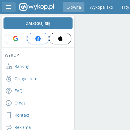
Główna
Wykopalisko
Hity
ZALOGUJ SIĘ
WYKOP
Ranking
Osiągnięcia
FAQ
O nas
Kontakt
Reklama