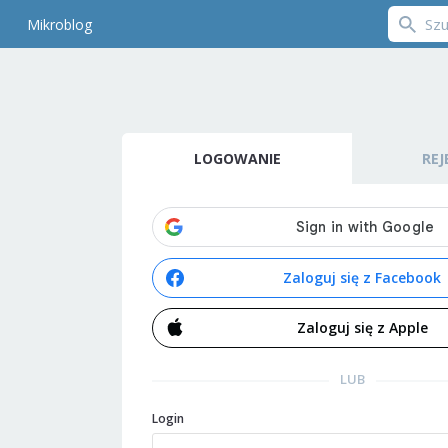
Mikroblog
LOGOWANIE
REJ
Zaloguj się z Facebook
Zaloguj się z Apple
LUB
Login