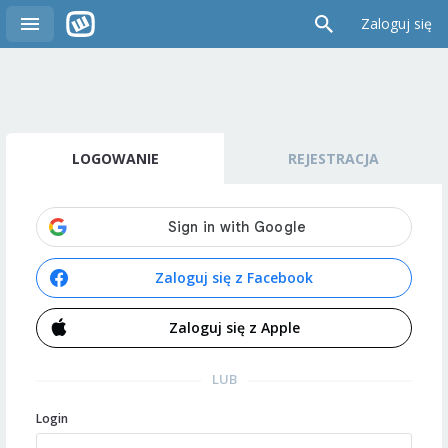
Zaloguj się
LOGOWANIE
REJESTRACJA
Zaloguj się z Facebook
Zaloguj się z Apple
LUB
Login