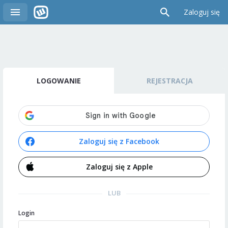
Zaloguj się
LOGOWANIE
REJESTRACJA
Zaloguj się z Facebook
Zaloguj się z Apple
LUB
Login