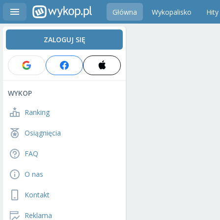
Główna
Wykopalisko
Hity
ZALOGUJ SIĘ
WYKOP
Ranking
Osiągnięcia
FAQ
O nas
Kontakt
Reklama