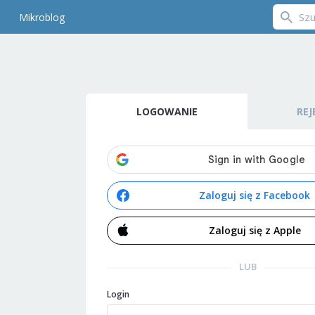
Mikroblog
LOGOWANIE
REJ
Zaloguj się z Facebook
Zaloguj się z Apple
LUB
Login