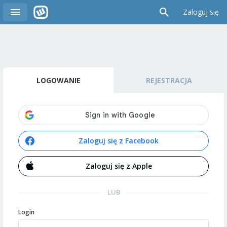
Zaloguj się
LOGOWANIE
REJESTRACJA
Zaloguj się z Facebook
Zaloguj się z Apple
LUB
Login