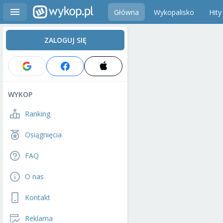
Główna
Wykopalisko
Hity
ZALOGUJ SIĘ
WYKOP
Ranking
Osiągnięcia
FAQ
O nas
Kontakt
Reklama