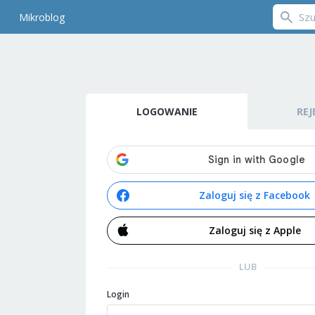
Mikroblog
LOGOWANIE
REJ
Zaloguj się z Facebook
Zaloguj się z Apple
LUB
Login