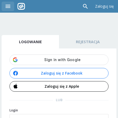
Zaloguj się
LOGOWANIE
REJESTRACJA
Zaloguj się z Facebook
Zaloguj się z Apple
LUB
Login