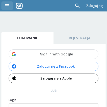
Zaloguj się
LOGOWANIE
REJESTRACJA
Zaloguj się z Facebook
Zaloguj się z Apple
LUB
Login