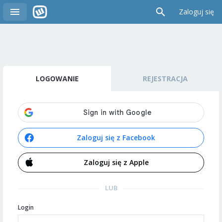
Zaloguj się
LOGOWANIE
REJESTRACJA
Zaloguj się z Facebook
Zaloguj się z Apple
LUB
Login