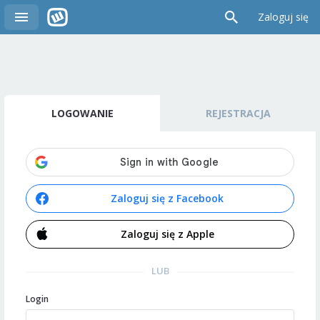
Zaloguj się
LOGOWANIE
REJESTRACJA
Zaloguj się z Facebook
Zaloguj się z Apple
LUB
Login