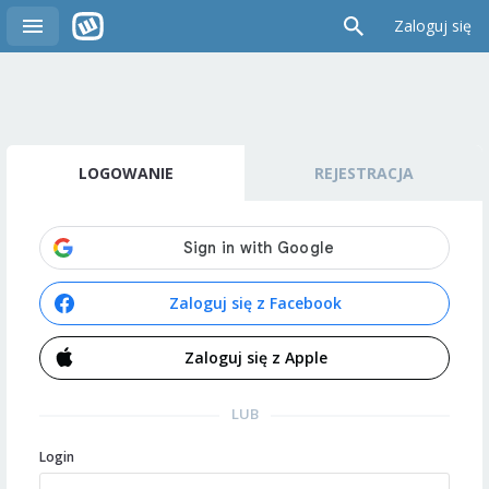
Zaloguj się
LOGOWANIE
REJESTRACJA
Zaloguj się z Facebook
Zaloguj się z Apple
LUB
Login