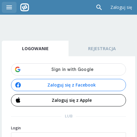
Zaloguj się
LOGOWANIE
REJESTRACJA
Zaloguj się z Facebook
Zaloguj się z Apple
LUB
Login