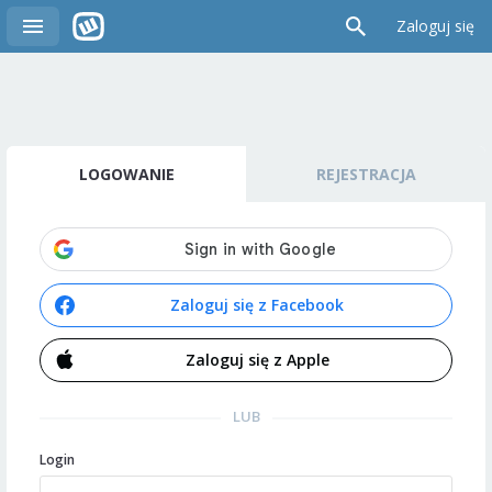
Zaloguj się
LOGOWANIE
REJESTRACJA
Zaloguj się z Facebook
Zaloguj się z Apple
LUB
Login