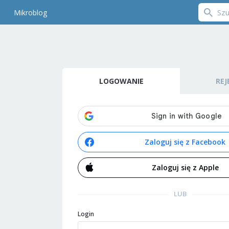
Mikroblog
LOGOWANIE
REJ
Zaloguj się z Facebook
Zaloguj się z Apple
LUB
Login