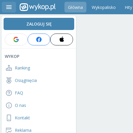
Główna
Wykopalisko
Hity
ZALOGUJ SIĘ
WYKOP
Ranking
Osiągnięcia
FAQ
O nas
Kontakt
Reklama