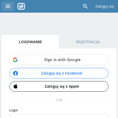
Zaloguj się
LOGOWANIE
REJESTRACJA
Zaloguj się z Facebook
Zaloguj się z Apple
LUB
Login