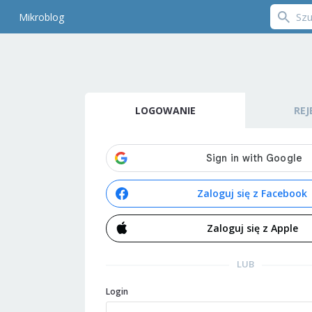
Mikroblog
LOGOWANIE
REJ
Zaloguj się z Facebook
Zaloguj się z Apple
LUB
Login