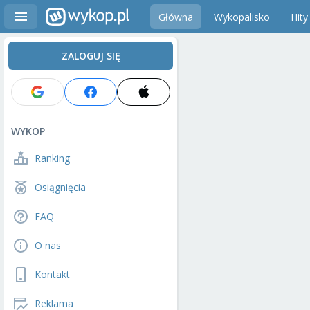
Główna
Wykopalisko
Hity
ZALOGUJ SIĘ
WYKOP
Ranking
Osiągnięcia
FAQ
O nas
Kontakt
Reklama