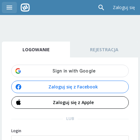
Zaloguj się
LOGOWANIE
REJESTRACJA
Zaloguj się z Facebook
Zaloguj się z Apple
LUB
Login