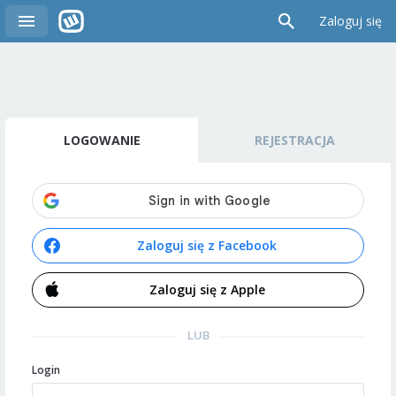
Zaloguj się
LOGOWANIE
REJESTRACJA
Zaloguj się z Facebook
Zaloguj się z Apple
LUB
Login