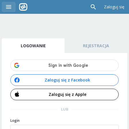
Zaloguj się
LOGOWANIE
REJESTRACJA
Zaloguj się z Facebook
Zaloguj się z Apple
LUB
Login