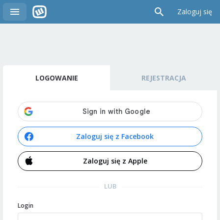
Zaloguj się
LOGOWANIE
REJESTRACJA
Zaloguj się z Facebook
Zaloguj się z Apple
LUB
Login