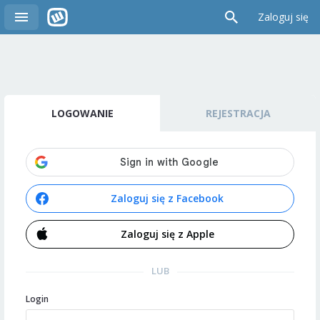
Zaloguj się
LOGOWANIE
REJESTRACJA
Zaloguj się z Facebook
Zaloguj się z Apple
LUB
Login