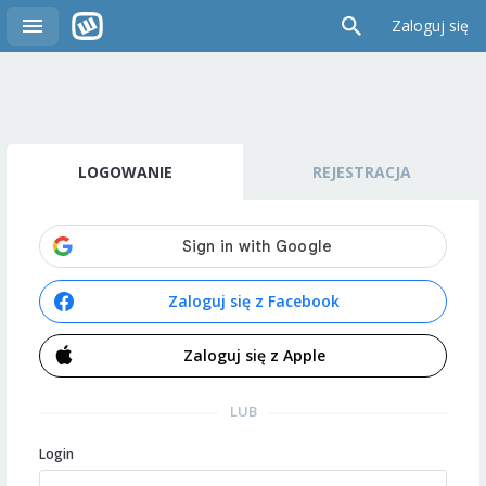
Zaloguj się
LOGOWANIE
REJESTRACJA
Zaloguj się z Facebook
Zaloguj się z Apple
LUB
Login