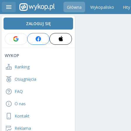
Główna
Wykopalisko
Hity
ZALOGUJ SIĘ
WYKOP
Ranking
Osiągnięcia
FAQ
O nas
Kontakt
Reklama