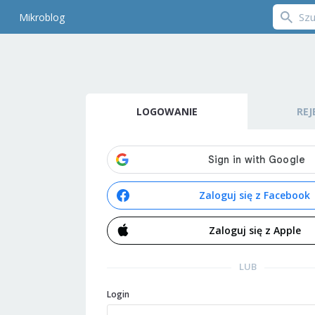
Mikroblog
LOGOWANIE
REJ
Zaloguj się z Facebook
Zaloguj się z Apple
LUB
Login