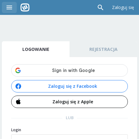
Zaloguj się
LOGOWANIE
REJESTRACJA
Zaloguj się z Facebook
Zaloguj się z Apple
LUB
Login