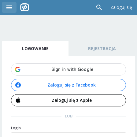
Zaloguj się
LOGOWANIE
REJESTRACJA
Zaloguj się z Facebook
Zaloguj się z Apple
LUB
Login