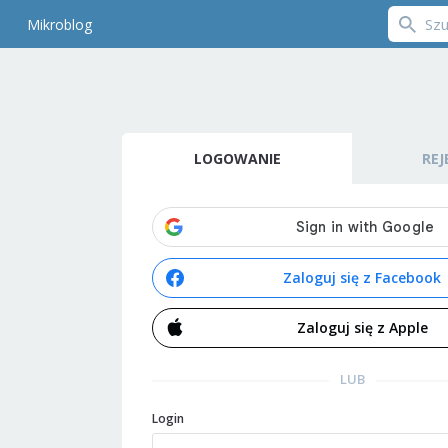
Mikroblog
LOGOWANIE
REJ
Zaloguj się z Facebook
Zaloguj się z Apple
LUB
Login