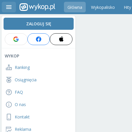
Główna
Wykopalisko
Hity
ZALOGUJ SIĘ
WYKOP
Ranking
Osiągnięcia
FAQ
O nas
Kontakt
Reklama