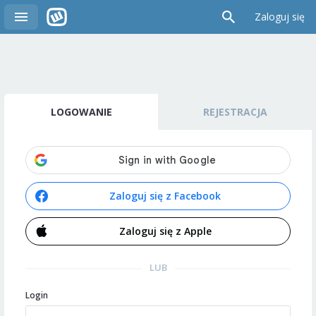
Zaloguj się
LOGOWANIE
REJESTRACJA
Zaloguj się z Facebook
Zaloguj się z Apple
LUB
Login