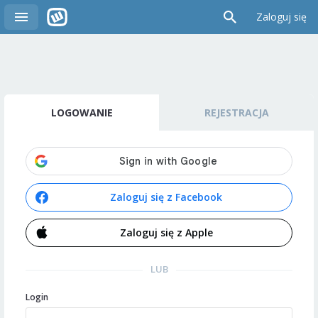
Zaloguj się
LOGOWANIE
REJESTRACJA
Zaloguj się z Facebook
Zaloguj się z Apple
LUB
Login