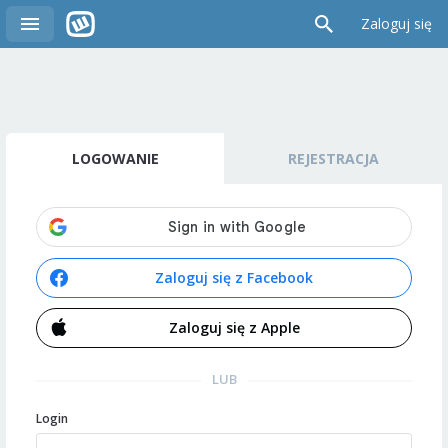
Zaloguj się
LOGOWANIE
REJESTRACJA
Zaloguj się z Facebook
Zaloguj się z Apple
LUB
Login