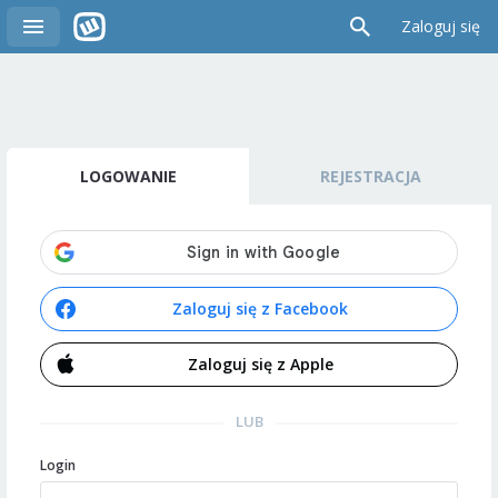
Zaloguj się
LOGOWANIE
REJESTRACJA
Zaloguj się z Facebook
Zaloguj się z Apple
LUB
Login