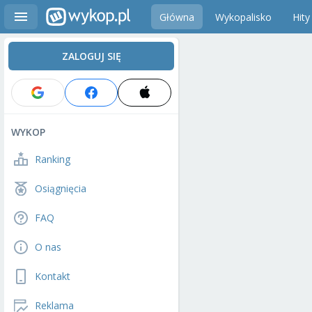
Główna
Wykopalisko
Hity
ZALOGUJ SIĘ
WYKOP
Ranking
Osiągnięcia
FAQ
O nas
Kontakt
Reklama