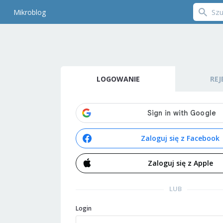
Mikroblog
LOGOWANIE
REJ
Zaloguj się z Facebook
Zaloguj się z Apple
LUB
Login