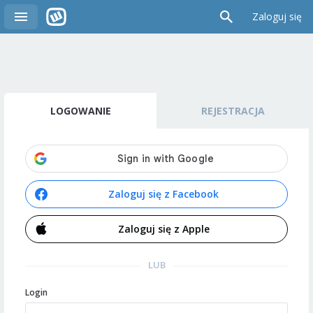
Zaloguj się
LOGOWANIE
REJESTRACJA
Zaloguj się z Facebook
Zaloguj się z Apple
LUB
Login