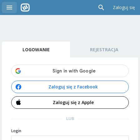
Zaloguj się
LOGOWANIE
REJESTRACJA
Zaloguj się z Facebook
Zaloguj się z Apple
LUB
Login