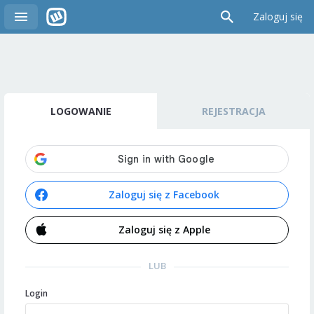
Zaloguj się
LOGOWANIE
REJESTRACJA
Zaloguj się z Facebook
Zaloguj się z Apple
LUB
Login