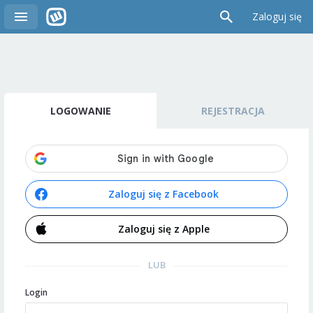
Zaloguj się
LOGOWANIE
REJESTRACJA
Zaloguj się z Facebook
Zaloguj się z Apple
LUB
Login