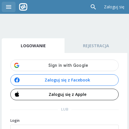
Zaloguj się
LOGOWANIE
REJESTRACJA
Zaloguj się z Facebook
Zaloguj się z Apple
LUB
Login