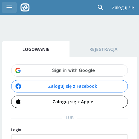
Zaloguj się
LOGOWANIE
REJESTRACJA
Zaloguj się z Facebook
Zaloguj się z Apple
LUB
Login