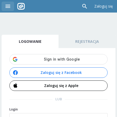
Zaloguj się
LOGOWANIE
REJESTRACJA
Zaloguj się z Facebook
Zaloguj się z Apple
LUB
Login