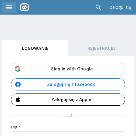
Zaloguj się
LOGOWANIE
REJESTRACJA
Zaloguj się z Facebook
Zaloguj się z Apple
LUB
Login