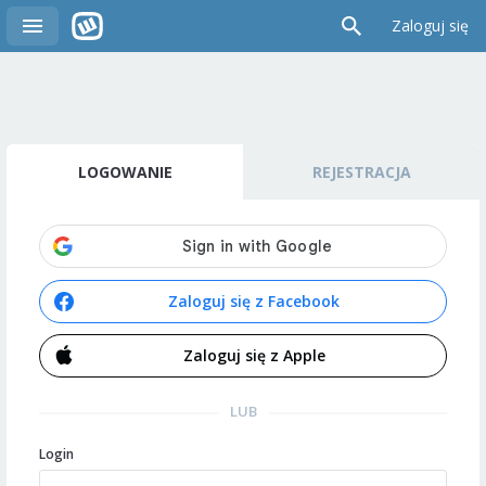
Zaloguj się
LOGOWANIE
REJESTRACJA
Zaloguj się z Facebook
Zaloguj się z Apple
LUB
Login