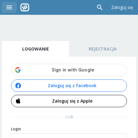
Zaloguj się
LOGOWANIE
REJESTRACJA
Zaloguj się z Facebook
Zaloguj się z Apple
LUB
Login