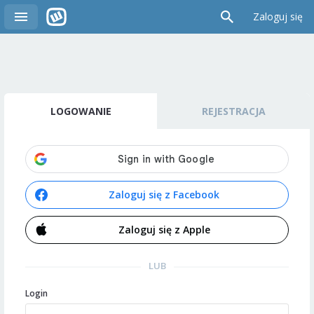
Zaloguj się
LOGOWANIE
REJESTRACJA
Zaloguj się z Facebook
Zaloguj się z Apple
LUB
Login