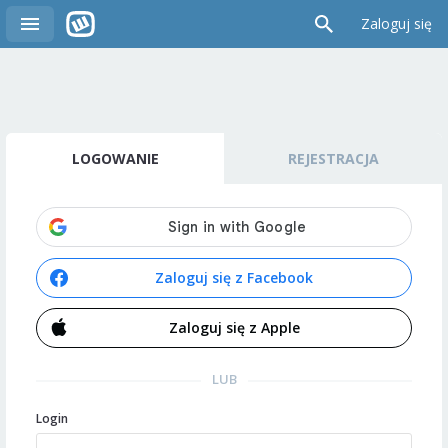
Zaloguj się
LOGOWANIE
REJESTRACJA
Zaloguj się z Facebook
Zaloguj się z Apple
LUB
Login